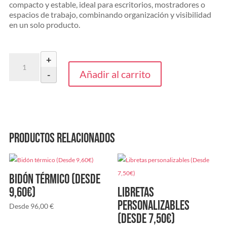
compacto y estable, ideal para escritorios, mostradores o
espacios de trabajo, combinando organización y visibilidad
en un solo producto.
Calendario
+
para
Añadir al carrito
-
sobremesa
triangular
(Desde
19,90€)
cantidad
Productos relacionados
Bidón térmico (Desde
9,60€)
Libretas
personalizables
Desde
96,00
€
(Desde 7,50€)