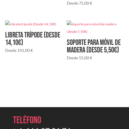
Desde
75,00
€
Libreta trípode (Desde
14,10€)
Soporte para móvil de
madera (desde 5,50€)
Desde
141,00
€
Desde
55,00
€
Teléfono