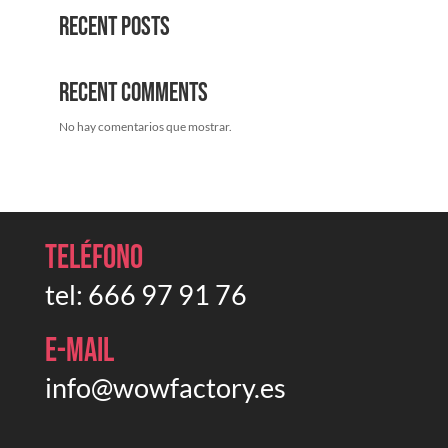
Recent Posts
Recent Comments
No hay comentarios que mostrar.
Teléfono
tel:
666 97 91 76
E-mail
info@wowfactory.es