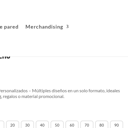
e pared
Merchandising
ers
ersonalizados – Múltiples diseños en un solo formato, ideales
, regalos o material promocional.
20
30
40
50
60
70
80
90