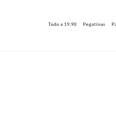
Todo a 19,90
Pegatinas
P