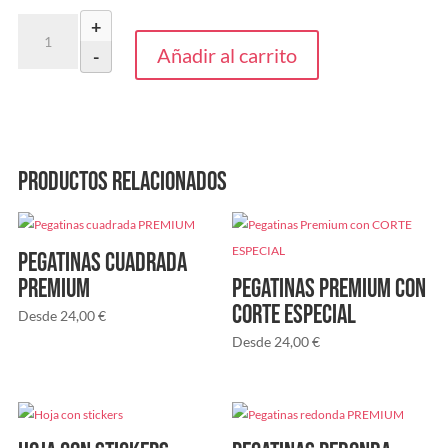
Matricula
+
CHT
Añadir al carrito
-
cantidad
Productos relacionados
Pegatinas cuadrada
PREMIUM
Pegatinas Premium con
CORTE ESPECIAL
Desde
24,00
€
Desde
24,00
€