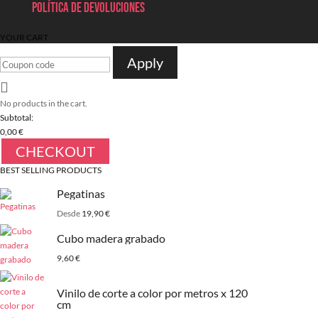
Política de devoluciones
YOUR CART
Apply
No products in the cart.
Subtotal:
0,00
€
CHECKOUT
BEST SELLING PRODUCTS
Pegatinas
Desde
19,90
€
Cubo madera grabado
9,60
€
Vinilo de corte a color por metros x 120
cm