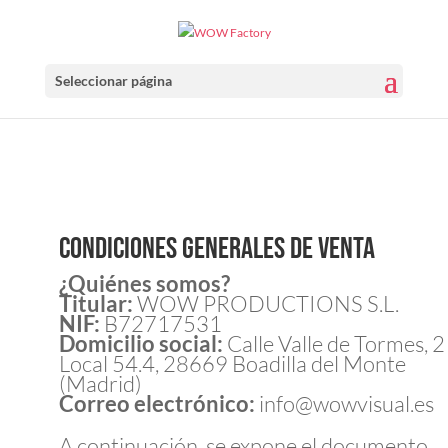
Seleccionar página
Condiciones Generales de venta
¿Quiénes somos?
Titular:
WOW PRODUCTIONS S.L.
NIF:
B72717531
Domicilio social:
Calle Valle de Tormes, 2
Local 54.4, 28669 Boadilla del Monte
(Madrid)
Correo electrónico:
info@wowvisual.es
A continuación, se expone el documento