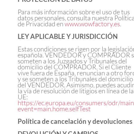
Para más información sobre el uso de tus
datos personales, consulta nuestra Polític
de Privacidad en
www.wowfactory.es
.
LEY APLICABLE Y JURISDICCIÓN
Estas condiciones se rigen por la legislació
española. VENDEDOR y COMPRADOR s
someten a los Juzgados y Tribunales del
domicilio del COMPRADOR. Si el Cliente
vive fuera de España, renuncian a otro for
y se someten a los Tribunales del domicilio
del VENDEDOR. Asimismo, puedes acudir
la vía de resolución de litigios en línea de la
UE:
https://ec.europa.eu/consumers/odr/main
event=main.home.selfTest
Política de cancelación y devoluciones
DEVOLUCIÓN Y CAMBIOS