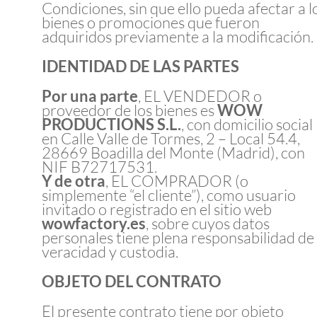
Condiciones, sin que ello pueda afectar a l
bienes o promociones que fueron
adquiridos previamente a la modificación.
IDENTIDAD DE LAS PARTES
Por una parte
, EL VENDEDOR o
proveedor de los bienes es
WOW
PRODUCTIONS S.L.
, con domicilio social
en Calle Valle de Tormes, 2 – Local 54.4,
28669 Boadilla del Monte (Madrid), con
NIF B72717531.
Y de otra
, EL COMPRADOR (o
simplemente “el cliente”), como usuario
invitado o registrado en el sitio web
wowfactory.es
, sobre cuyos datos
personales tiene plena responsabilidad de
veracidad y custodia.
OBJETO DEL CONTRATO
El presente contrato tiene por objeto