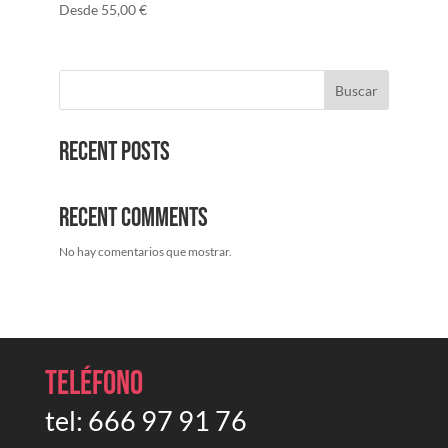
Desde
55,00
€
Buscar
Recent Posts
Recent Comments
No hay comentarios que mostrar.
Teléfono
tel:
666 97 91 76