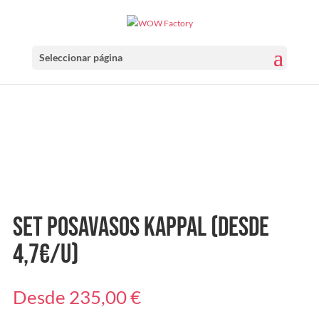
Seleccionar página
Set Posavasos Kappal (Desde
4,7€/u)
Desde
235,00
€