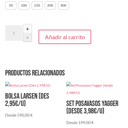
50
100
150
200
300
Set
+
Posavasos
Añadir al carrito
-
Kappal
(Desde
4,7€/u)
cantidad
Productos relacionados
Bolsa Larsen (Des
2,95€/U)
Set Posavasos Yagger
(desde 3,98€/U)
Desde
590,00
€
Desde
199,00
€