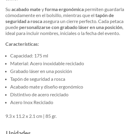
Su
acabado mate
y
forma ergonómica
permiten guardarla
cómodamente en el bolsillo, mientras que el
tapón de
seguridad a rosca
asegura un cierre perfecto. Cada petaca
puede
personalizarse con grabado láser en una posición
,
ideal para incluir nombres, iniciales o la fecha del evento.
Características:
Capacidad: 175 ml
Material: Acero inoxidable reciclado
Grabado láser en una posición
Tapón de seguridad a rosca
Acabado mate y diseño ergonómico
Distintivo de acero reciclado
Acero Inox Reciclado
9.3 x 11.2 x 2.1 cm | 85 gr.
Unidades