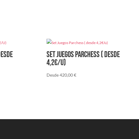
DESDE
Set Juegos Parchess ( desde
4,2€/u)
Desde
420,00
€