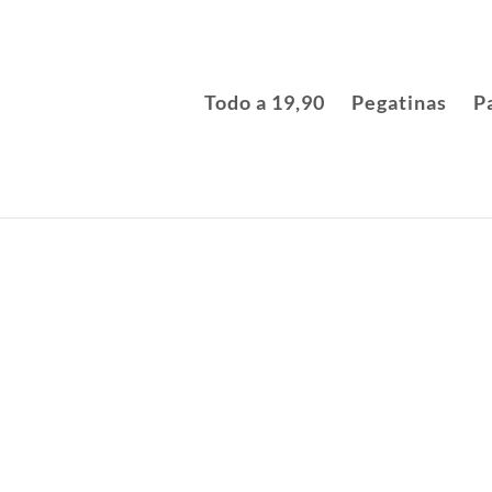
Todo a 19,90
Pegatinas
P