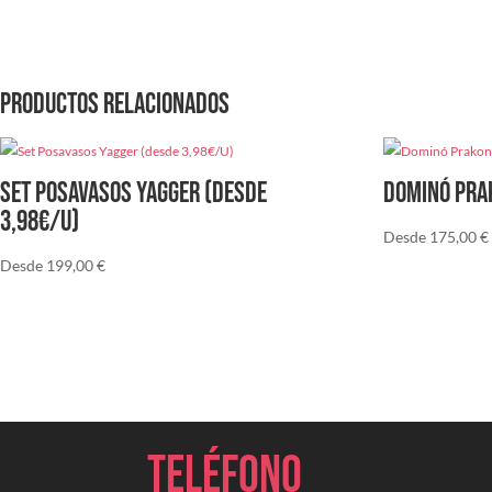
Productos relacionados
Set Posavasos Yagger (desde
Dominó Pra
3,98€/U)
Desde
175,00
€
Desde
199,00
€
Teléfono