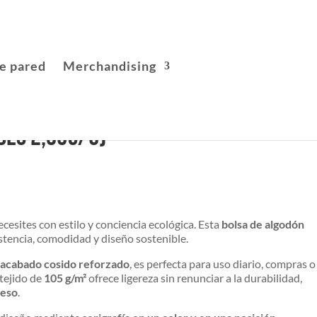
e pared
Merchandising
Des 2,95€/U)
cesites con estilo y conciencia ecológica. Esta
bolsa de algodón
tencia, comodidad y diseño sostenible.
acabado cosido reforzado
, es perfecta para uso diario, compras o
tejido de
105 g/m²
ofrece ligereza sin renunciar a la durabilidad,
peso
.