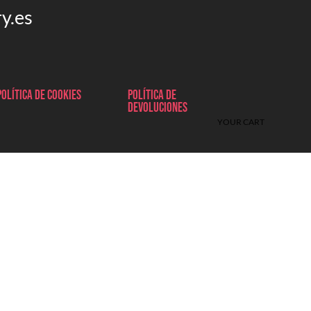
y.es
Política de cookies
Política de
devoluciones
YOUR CART