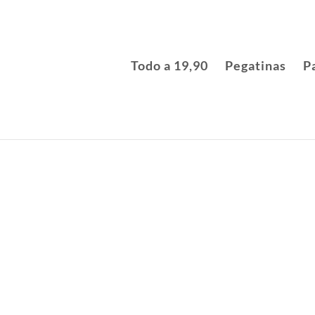
Todo a 19,90
Pegatinas
P