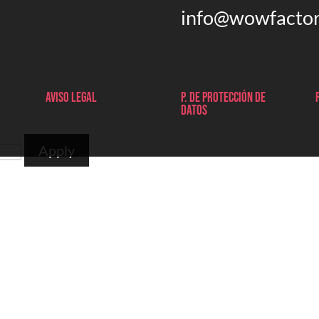
info@wowfactor
Aviso legal
P. de protección de
datos
Apply