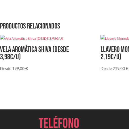
Productos relacionados
Vela Aromática Shiva (DESDE
Llavero Mo
3,98€/U)
2,19€/u)
Desde
199,00
€
Desde
219,00
€
Teléfono