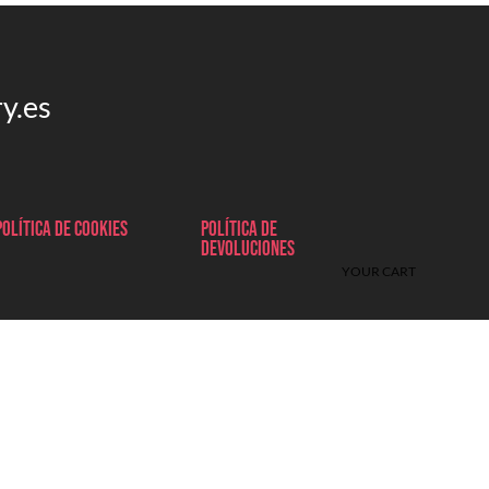
y.es
Política de cookies
Política de
devoluciones
YOUR CART