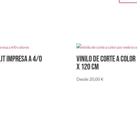
cantidad
it impresa a 4/0
Vinilo de corte a color
x 120 cm
Desde
20,00
€