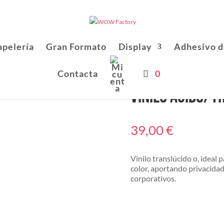
apelería
Gran Formato
Display
Adhesivo d
Contacta
0
Vinilo acido/t
39,00
€
Vinilo translúcido o, ideal 
color, aportando privacidad
corporativos.