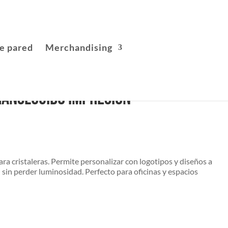
e pared
Merchandising
ranslúcido impresión
para cristaleras. Permite personalizar con logotipos y diseños a
 sin perder luminosidad. Perfecto para oficinas y espacios