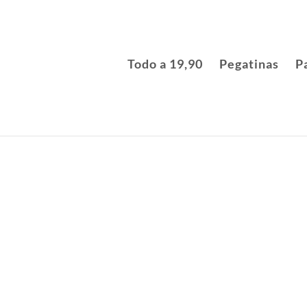
Todo a 19,90
Pegatinas
P