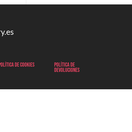
y.es
Política de cookies
Política de
devoluciones