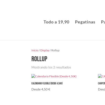
Todo a 19,90
Pegatinas
P
Inicio
/
Display
/ Rollup
Rollup
Mostrando los 2 resultados
Calendario Flexible (Desde 4,50€)
CARPET
Desde
4,50
€
Des