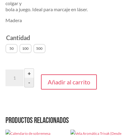
colgar y
bola a juego. Ideal para marcaje en láser.
Madera
Cantidad
50
100
500
Adorno
+
Rupol
Añadir al carrito
-
(Desde
3,20€)
cantidad
Productos relacionados