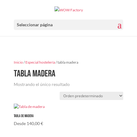
Seleccionar página
Inicio
/
Especial hostelería
/ tabla madera
tabla madera
Mostrando el único resultado
Tabla de madera
Desde
140,00
€