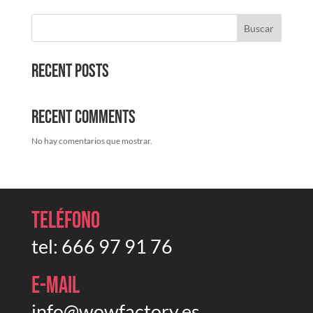
Buscar
Recent Posts
Recent Comments
No hay comentarios que mostrar.
Teléfono
tel:
666 97 91 76
E-mail
info@wowfactory.es